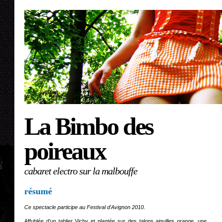
La Bimbo des
poireaux
cabaret electro sur la malbouffe
résumé
Ce spectacle participe au Festival d'Avignon 2010.
Affublée d’un tablier Vichy et plantée sur des talons aiguilles orange, une