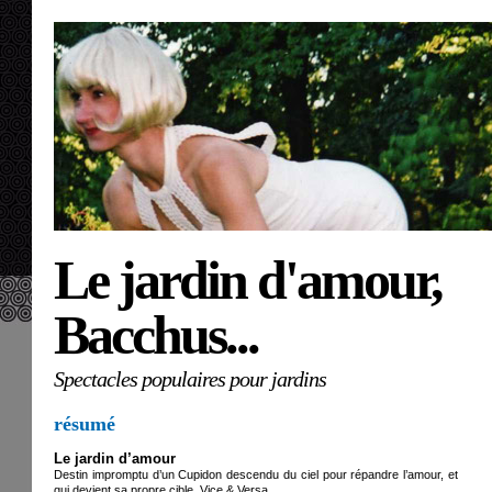
Le jardin d'amour,
Bacchus...
Spectacles populaires pour jardins
résumé
Le jardin d’amour
Destin impromptu d’un Cupidon descendu du ciel pour répandre l’amour, et
qui devient sa propre cible, Vice & Versa…