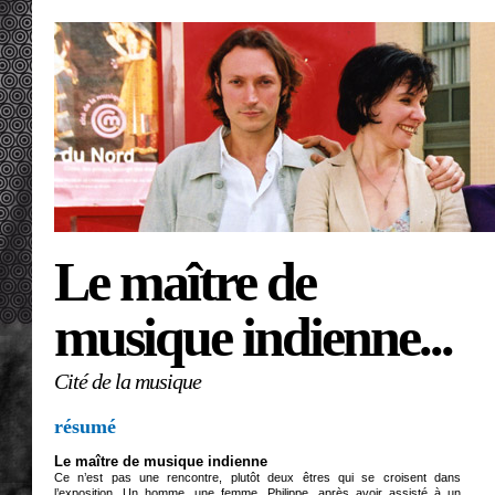
Le maître de
musique indienne...
Cité de la musique
résumé
Le maître de musique indienne
Ce n’est pas une rencontre, plutôt deux êtres qui se croisent dans
l’exposition. Un homme, une femme. Philippe, après avoir assisté à un