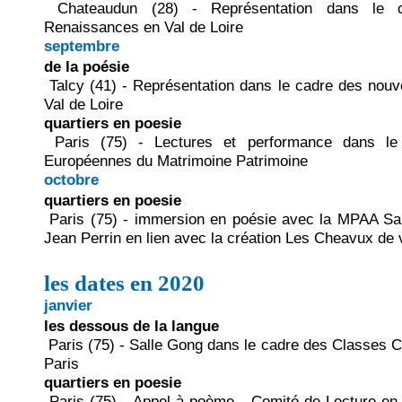
Chateaudun (28) - Représentation dans le c
Renaissances en Val de Loire
septembre
de la poésie
Talcy (41) - Représentation dans le cadre des nou
Val de Loire
quartiers en poesie
Paris (75) - Lectures et performance dans le
Européennes du Matrimoine Patrimoine
octobre
quartiers en poesie
Paris (75) - immersion en poésie avec la MPAA Sain
Jean Perrin en lien avec la création Les Cheavux de 
les dates en 2020
janvier
les dessous de la langue
Paris (75) - Salle Gong dans le cadre des Classes Cul
Paris
quartiers en poesie
Paris (75) - Appel à poème - Comité de Lecture en q