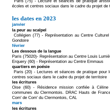
Paris (75) -
Lecture et séances de pratique artisti
écoles et centres sociaux dans le cadre du projet de t
les dates en 2023
janvier
la peur au scalpel
Collégien (77) - Représentation au Centre Culture
Gondoire
février
Les dessous de la langue
Paris (75020)- Représentation au Centre Louis Lumiè
Erquery (60) - Représentation au Centre Emmaus
quartiers en poésie
Paris (20) - Lectures et séances de pratique pour l
centres sociaux dans le cadre du projet de territoire
les écritures
Oise (60) - Résidence mission confiée à Céline 
communes du Clermontois. DRAC Hauts de France
Com' de Com' du Clermontois, CAL
mars
les écritures