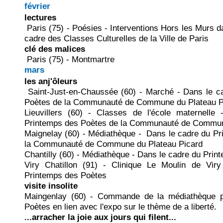
février
lectures
Paris (75) - Poésies - Interventions Hors les Murs 
cadre des Classes Culturelles de la Ville de Paris
clé des malices
Paris (75) - Montmartre
mars
les anj'ôleurs
Saint-Just-en-Chaussée (60) - Marché - Dans le c
Poètes de la Communauté de Commune du Plateau P
Lieuvillers (60) - Classes de l'école maternell
Printemps des Poètes de la Communauté de Commun
Maignelay (60) - Médiathèque - Dans le cadre du P
la Communauté de Commune du Plateau Picard
Chantilly (60) - Médiathèque - Dans le cadre du Pri
Viry Chatillon (91) - Clinique Le Moulin de Vir
Printemps des Poètes
visite insolite
Maingenlay (60) - Commande de la médiathèque p
Poètes en lien avec l'expo sur le thème de a liberté.
...arracher la joie aux jours qui filent...