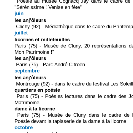
Poésie au musée Cognacq Jay dans le cadre de l'
"Sérénissime ! Venise en fête"
juin
les anj'ôleurs
Clichy (92) - Médiathèque dans le cadre du Printem
juillet
licornes et millefeuilles
Paris (75) - Musée de Cluny. 20 représentations d
Mon Patrimoine !"
les anj'ôleurs
Paris (75) - Parc André Citroën
septembre
les anj'ôleurs
Montrouge (92) - dans le cadre du festival Les Soleil
quartiers en poésie
Paris (75) - Poésies lectures dans le cadre des J
Matrimoine.
dame à la licorne
Paris (75) - Musée de Cluny dans le cadre de P
Poésie devant la tapisserie de la dame à la licorne
octobre