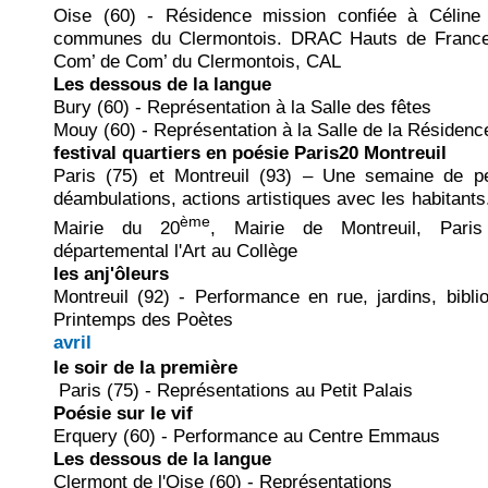
Oise (60) - Résidence mission confiée à Céline 
communes du Clermontois. DRAC Hauts de France
Com’ de Com’ du Clermontois, CAL
Les dessous de la langue
Bury (60) - Représentation à la Salle des fêtes
Mouy (60) - Représentation à la Salle de la Résiden
festival quartiers en poésie Paris20 Montreuil
Paris (75) et Montreuil (93) – Une semaine de pe
déambulations, actions artistiques avec les habitants.
ème
Mairie du 20
, Mairie de Montreuil, Paris
départemental l'Art au Collège
les anj'ôleurs
Montreuil (92) - Performance en rue, jardins, bibl
Printemps des Poètes
avril
le soir de la première
Paris (75) - Représentations au Petit Palais
Poésie sur le vif
Erquery (60) - Performance au Centre Emmaus
Les dessous de la langue
Clermont de l'Oise (60) - Représentations