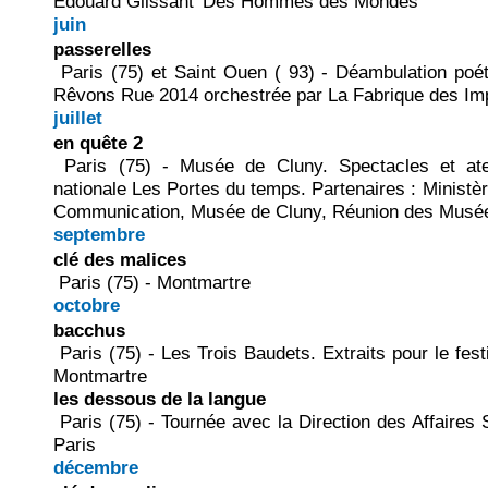
Edouard Glissant 'Des Hommes des Mondes"
juin
passerelles
Paris (75) et Saint Ouen ( 93) - Déambulation poé
Rêvons Rue 2014 orchestrée par La Fabrique des Im
juillet
en quête 2
Paris (75) - Musée de Cluny. Spectacles et atel
nationale Les Portes du temps. Partenaires : Ministère
Communication, Musée de Cluny, Réunion des Musée
septembre
clé des malices
Paris (75) - Montmartre
octobre
bacchus
Paris (75) - Les Trois Baudets. Extraits pour le fe
Montmartre
les dessous de la langue
Paris (75) - Tournée avec la Direction des Affaires S
Paris
décembre