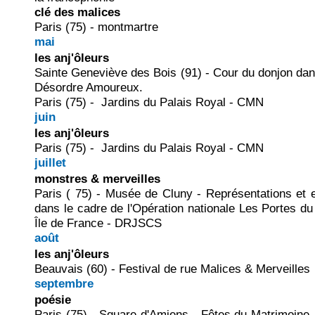
clé des malices
Paris (75) - montmartre
mai
les anj'ôleurs
Sainte Geneviève des Bois (91) - Cour du donjon dan
Désordre Amoureux.
Paris (75) - Jardins du Palais Royal - CMN
juin
les anj'ôleurs
Paris (75) - Jardins du Palais Royal - CMN
juillet
monstres & merveilles
Paris ( 75) - Musée de Cluny - Représentations et e
dans le cadre de l'Opération nationale Les Portes
Île de France - DRJSCS
août
les anj'ôleurs
Beauvais (60) - Festival de rue Malices & Merveilles
septembre
poésie
Paris (75) - Square d'Amiens - Fêtes du Matrimoine 