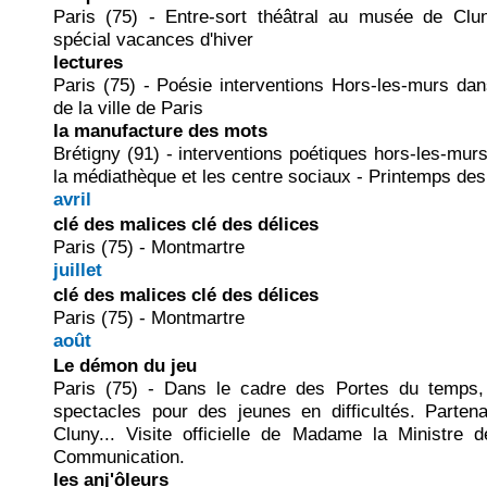
Paris (75) - Entre-sort théâtral au musée de Cl
spécial vacances d'hiver
lectures
Paris (75) - Poésie interventions Hors-les-murs dan
de la ville de Paris
la manufacture des mots
Brétigny (91) - interventions poétiques hors-les-murs
la médiathèque et les centre sociaux - Printemps de
avril
clé des malices clé des délices
Paris (75) - Montmartre
juillet
clé des malices clé des délices
Paris (75) - Montmartre
août
Le démon du jeu
Paris (75) - Dans le cadre des Portes du temps, a
spectacles pour des jeunes en difficultés. Part
Cluny... Visite officielle de Madame la Ministre 
Communication.
les anj'ôleurs