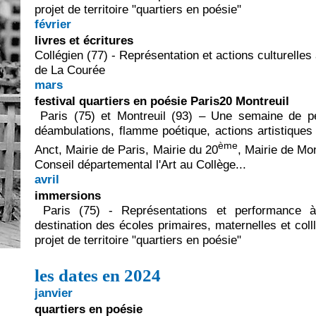
projet de territoire "quartiers en poésie"
février
livres et écritures
Collégien (77) - Représentation et actions culturelles 
de La Courée
mars
festival quartiers en poésie Paris20 Montreuil
Paris (75) et
Montreuil (93) – Une semaine de pe
déambulations, flamme poétique, actions artistiques
ème
Anct, Mairie de Paris, Mairie du 20
, Mairie de Mon
Conseil départemental l'Art au Collège...
avril
immersions
Paris (75) - R
eprésentations et performance 
destination des écoles primaires, maternelles et col
projet de territoire "quartiers en poésie"
les dates en 2024
janvier
quartiers en poésie