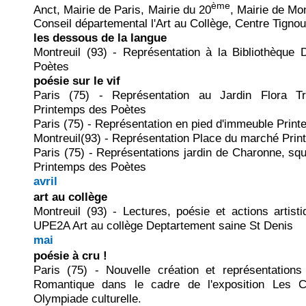
ème
Anct, Mairie de Paris, Mairie du 20
, Mairie de Mon
Conseil départemental l'Art au Collège, Centre Tignou
les dessous de la langue
Montreuil (93) - Représentation à la Bibliothèque
Poètes
poésie sur le vif
Paris (75) - Représentation au Jardin Flora Tr
Printemps des Poètes
Paris (75) - Représentation en pied d'immeuble Prin
Montreuil(93) - Représentation Place du marché Pri
Paris (75) - Représentations jardin de Charonne, sq
Printemps des Poètes
avril
art au collège
Montreuil (93) - Lectures, poésie et actions artis
UPE2A Art au collège Deptartement saine St Denis
mai
poésie à cru !
Paris (75) - Nouvelle création et représentatio
Romantique dans le cadre de l'exposition Les C
Olympiade culturelle.