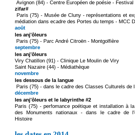
Avignon (84) - Centre Européen de poésie - Festival
zifar#
Paris (75) - Musée de Cluny - représentations et ex
médiation dans ecadre des Portes du temps - MCC
août
les anj'ôleurs
Paris (75) - Parc André Citroën - Montgolfière
septembre
les anj'ôleurs
Viry Chatillon (91) - Clinique Le Moulin de Viry
Saint Nazaire (44) - Médiathèque
novembre
les dessous de la langue
Paris (75) - dans le cadre des Classes Culturels de l
décembre
les anj'ôleurs et le labyrinthe #2
Paris (75) - perfomance poétique et installation à l
des Monuments nationaux - dans le cadre de l
Histoire
les dates en 2014