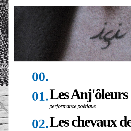
00.
Les Anj'ôleurs
01.
performance poétique
Les chevaux de
02.