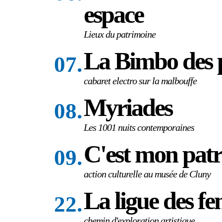
espace
Lieux du patrimoine
La Bimbo des 
07.
cabaret electro sur la malbouffe
Myriades
08.
Les 1001 nuits contemporaines
C'est mon pat
09.
action culturelle au musée de Cluny
La ligue des f
22.
chemin d'exploration artistique