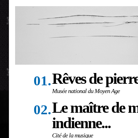
Rêves de pier
01.
Musée national du Moyen Age
Le maître de 
02.
indienne...
Cité de la musique