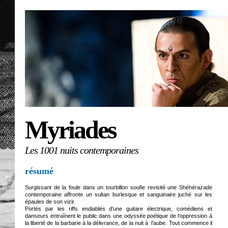
Myriades
Les 1001 nuits contemporaines
résumé
Surgissant de la foule dans un tourbillon soufie revisité une Shéhérazade
contemporaine affronte un sultan burlesque et sanguinaire juché sur les
épaules de son vizir.
Portés par les riffs endiablés d'une guitare électrique, comédiens et
danseurs entraînent le public dans une odyssée poétique de l'oppression à
la liberté de la barbarie à la délivrance, de la nuit à l'aube. Tout commence il