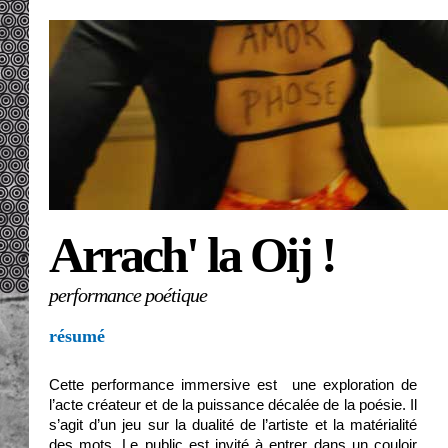
Arrach' la Oij !
performance poétique
résumé
Cette performance immersive est  une exploration de 
l’acte créateur et de la puissance décalée de la poésie. Il 
s’agit d’un jeu sur la dualité de l’artiste et la matérialité 
des mots. Le public est invité à entrer dans un couloir 