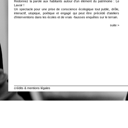
Redonnez la parole aux habitants autour d’un élément du patrimoine : Le
Lavoir !
Un spectacle pour une prise de conscience écologique tout public, drôle,
interactif, utopique, poétique et engagé qui peut être précédé d’ateliers
d’interventions dans les écoles et de vrais -fausses enquêtes sur le terrain.
suite >
crédits & mentions légales