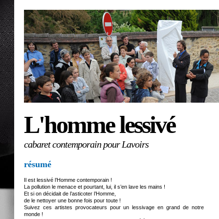
L'homme lessivé
cabaret contemporain pour Lavoirs
résumé
Il est lessivé l’Homme contemporain !
La pollution le menace et pourtant, lui, il s’en lave les mains !
Et si on décidait de l’asticoter l’Homme,
de le nettoyer une bonne fois pour toute !
Suivez ces artistes provocateurs pour un lessivage en grand de notre
monde !