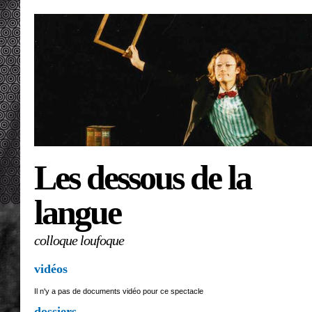
Les dessous de la
langue
colloque loufoque
vidéos
Il n'y a pas de documents vidéo pour ce spectacle
dossiers